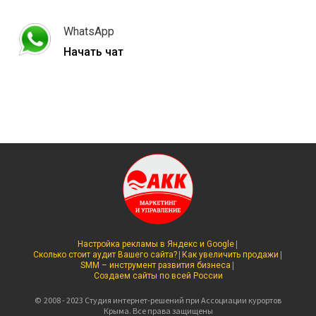
WhatsApp
Начать чат
|
Настройка рекламы в Яндекс и Google
|
|
Сколько стоит аудит Вашего сайта?
Как увеличить продажи
|
SMM – инструмент развития бизнеса
Создаем сайты по всей России
©
2008 - 2023 Студия интернет-решений при Ассоциации курортов
Крыма. Все права защищены