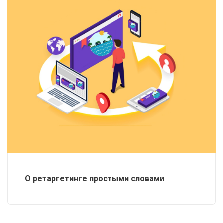
О ретаргетинге простыми словами