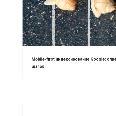
Mobile-first индексирование Google: о
шагов