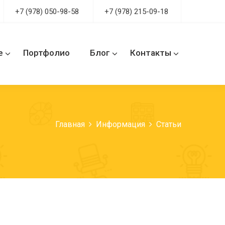
+7 (978) 050-98-58
+7 (978) 215-09-18
е
Портфолио
Блог
Контакты
Главная
Информация
Статьи