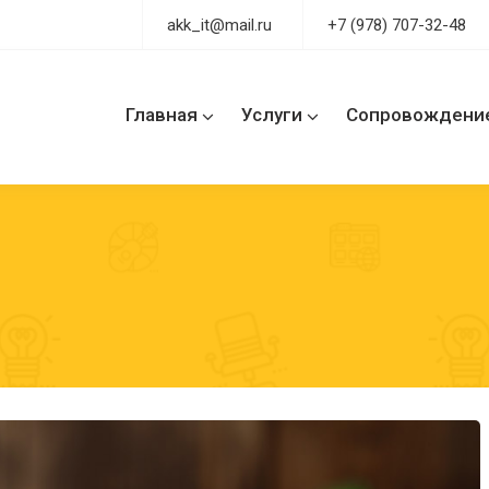
akk_it@mail.ru
+7 (978) 707-32-48
Главная
Услуги
Сопровождени