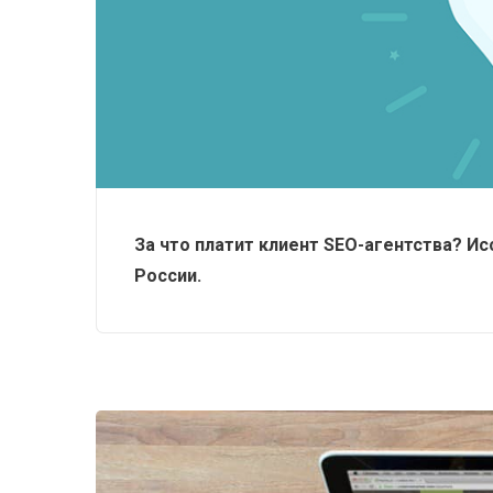
За что платит клиент SEO-агентства? И
России.